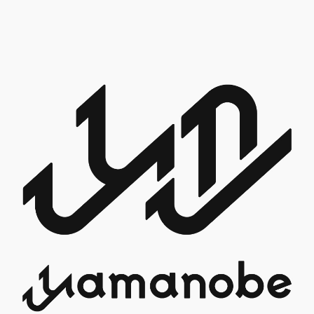
ることを表している。
ることを表している。