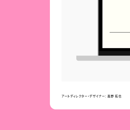
アートディレクター・デザイナー:
高野 拓也